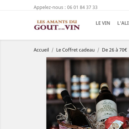
Appelez-nous :
06 01 84 37 33
LE VIN
L'AL
Accueil
Le Coffret cadeau
De 26 à 70€