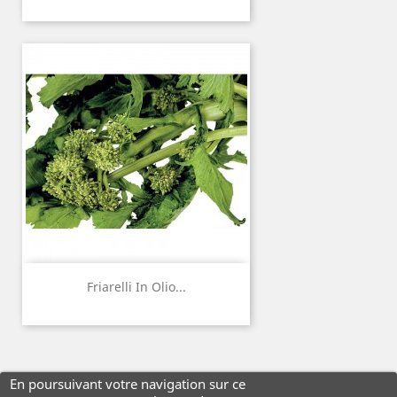
Friarelli In Olio...
En poursuivant votre navigation sur ce