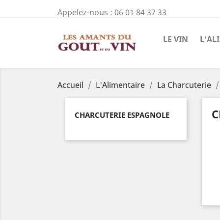
Appelez-nous :
06 01 84 37 33
LE VIN
L'AL
Accueil
L'Alimentaire
La Charcuterie
C
CHARCUTERIE ESPAGNOLE