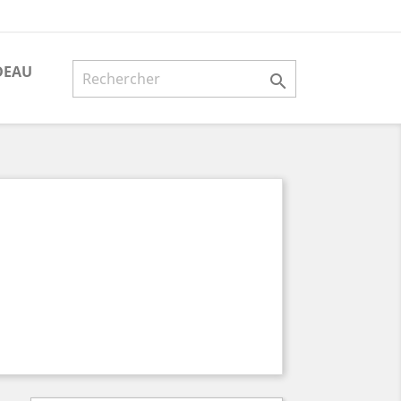
DEAU
