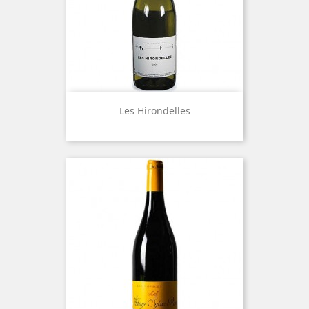
Les Hirondelles