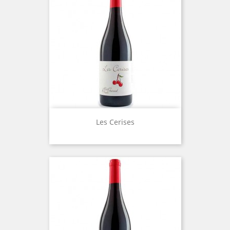
Les Cerises